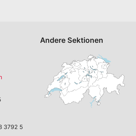
Andere Sektionen
h
5
3 3792 5