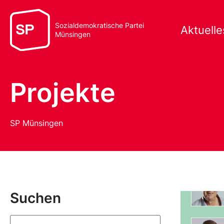
Sozialdemokratische Partei
Aktuelle
Münsingen
Projekte
SP Münsingen
Suchen