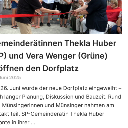
meinderätinnen Thekla Huber
P) und Vera Wenger (Grüne)
öffnen den Dorfplatz
Juni 2025
26. Juni wurde der neue Dorfplatz eingeweiht –
h langer Planung, Diskussion und Bauzeit. Rund
 Münsingerinnen und Münsinger nahmen am
takt teil. SP-Gemeinderätin Thekla Huber
onte in ihrer