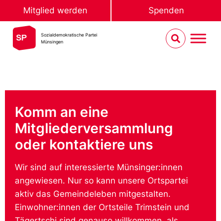
Mitglied werden
Spenden
Sozialdemokratische Partei
Münsingen
Komm an eine
Mitgliederversammlung
oder kontaktiere uns
Wir sind auf interessierte Münsinger:innen
angewiesen. Nur so kann unsere Ortspartei
aktiv das Gemeindeleben mitgestalten.
Einwohner:innen der Ortsteile Trimstein und
Tägertschi sind genauso willkommen, als