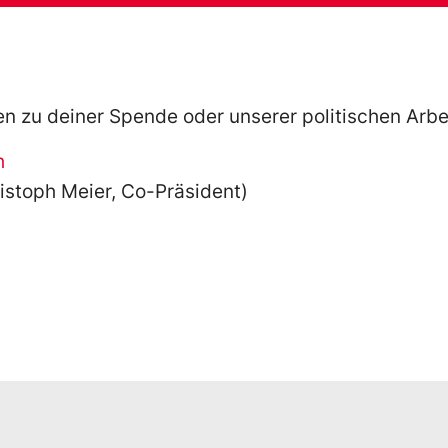
en zu deiner Spende oder unserer politischen Arbe
h
ristoph Meier, Co-Präsident)