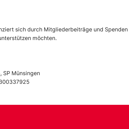
nziert sich durch Mitgliederbeiträge und Spende
 unterstützen möchten.
, SP Münsingen
300337925