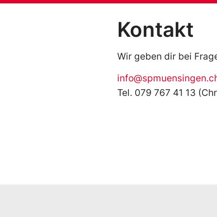
Kontakt
Wir geben dir bei Frag
info@spmuensingen.c
Tel. 079 767 41 13 (Ch