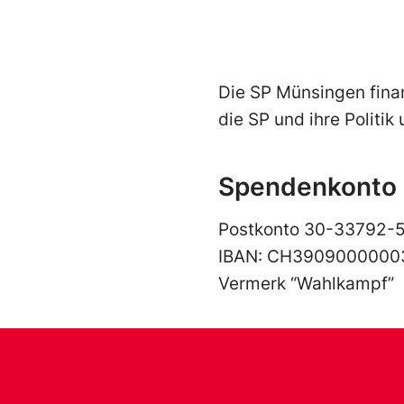
Die SP Münsingen fina
die SP und ihre Politik
Spendenkonto
Postkonto 30-33792-5
IBAN: CH3909000000
Vermerk “Wahlkampf”